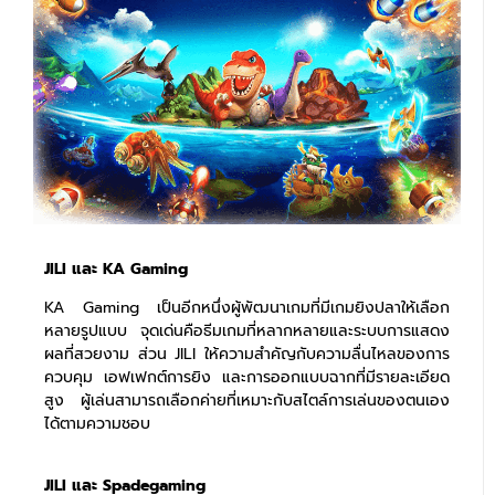
JILI และ KA Gaming
KA Gaming เป็นอีกหนึ่งผู้พัฒนาเกมที่มีเกมยิงปลาให้เลือก
หลายรูปแบบ จุดเด่นคือธีมเกมที่หลากหลายและระบบการแสดง
ผลที่สวยงาม ส่วน JILI ให้ความสำคัญกับความลื่นไหลของการ
ควบคุม เอฟเฟกต์การยิง และการออกแบบฉากที่มีรายละเอียด
สูง ผู้เล่นสามารถเลือกค่ายที่เหมาะกับสไตล์การเล่นของตนเอง
ได้ตามความชอบ
JILI และ Spadegaming