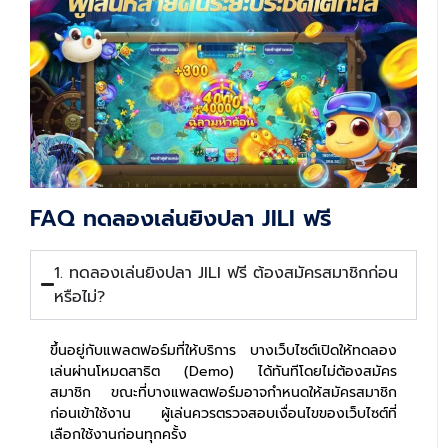
FAQ ทดลองเล่นยิงปลา JILI ฟรี
1. ทดลองเล่นยิงปลา JILI ฟรี ต้องสมัครสมาชิกก่อน
หรือไม่?
ขึ้นอยู่กับแพลตฟอร์มที่ให้บริการ บางเว็บไซต์เปิดให้ทดลอง
เล่นผ่านโหมดสาธิต (Demo) ได้ทันทีโดยไม่ต้องสมัคร
สมาชิก ขณะที่บางแพลตฟอร์มอาจกำหนดให้สมัครสมาชิก
ก่อนเข้าใช้งาน ผู้เล่นควรตรวจสอบเงื่อนไขของเว็บไซต์ที่
เลือกใช้งานก่อนทุกครั้ง