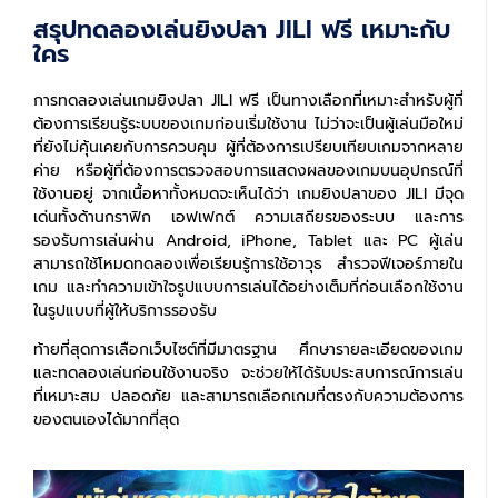
สรุปทดลองเล่นยิงปลา JILI ฟรี เหมาะกับ
ใคร
การทดลองเล่นเกมยิงปลา JILI ฟรี เป็นทางเลือกที่เหมาะสำหรับผู้ที่
ต้องการเรียนรู้ระบบของเกมก่อนเริ่มใช้งาน ไม่ว่าจะเป็นผู้เล่นมือใหม่
ที่ยังไม่คุ้นเคยกับการควบคุม ผู้ที่ต้องการเปรียบเทียบเกมจากหลาย
ค่าย หรือผู้ที่ต้องการตรวจสอบการแสดงผลของเกมบนอุปกรณ์ที่
ใช้งานอยู่ จากเนื้อหาทั้งหมดจะเห็นได้ว่า เกมยิงปลาของ JILI มีจุด
เด่นทั้งด้านกราฟิก เอฟเฟกต์ ความเสถียรของระบบ และการ
รองรับการเล่นผ่าน Android, iPhone, Tablet และ PC ผู้เล่น
สามารถใช้โหมดทดลองเพื่อเรียนรู้การใช้อาวุธ สำรวจฟีเจอร์ภายใน
เกม และทำความเข้าใจรูปแบบการเล่นได้อย่างเต็มที่ก่อนเลือกใช้งาน
ในรูปแบบที่ผู้ให้บริการรองรับ
ท้ายที่สุดการเลือกเว็บไซต์ที่มีมาตรฐาน ศึกษารายละเอียดของเกม
และทดลองเล่นก่อนใช้งานจริง จะช่วยให้ได้รับประสบการณ์การเล่น
ที่เหมาะสม ปลอดภัย และสามารถเลือกเกมที่ตรงกับความต้องการ
ของตนเองได้มากที่สุด