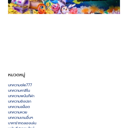
พ
ร
เ
เ
ส
ม
ก
2
หมวดหมู่
บทความole777
บทความคาสิโน
บทความพนันกีฬา
บทความยิงปลา
บทความสล็อต
บทความหวย
บทความเกมอื่นๆ
บาคาร่าทดลองเล่น