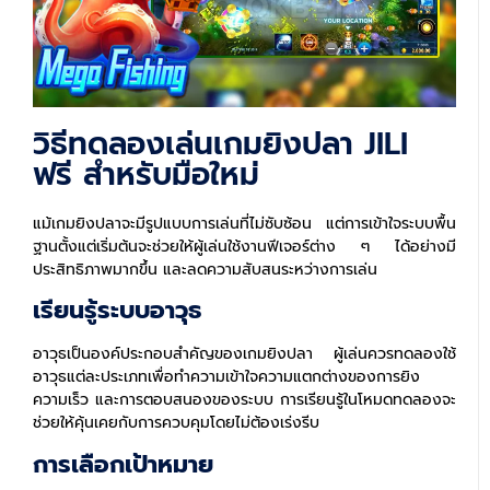
วิธีทดลองเล่นเกมยิงปลา JILI
ฟรี สำหรับมือใหม่
แม้เกมยิงปลาจะมีรูปแบบการเล่นที่ไม่ซับซ้อน แต่การเข้าใจระบบพื้น
ฐานตั้งแต่เริ่มต้นจะช่วยให้ผู้เล่นใช้งานฟีเจอร์ต่าง ๆ ได้อย่างมี
ประสิทธิภาพมากขึ้น และลดความสับสนระหว่างการเล่น
เรียนรู้ระบบอาวุธ
อาวุธเป็นองค์ประกอบสำคัญของเกมยิงปลา ผู้เล่นควรทดลองใช้
อาวุธแต่ละประเภทเพื่อทำความเข้าใจความแตกต่างของการยิง
ความเร็ว และการตอบสนองของระบบ การเรียนรู้ในโหมดทดลองจะ
ช่วยให้คุ้นเคยกับการควบคุมโดยไม่ต้องเร่งรีบ
การเลือกเป้าหมาย