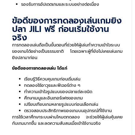
รองรับการอัปเดตเกมและระบบอย่างต่อเนื่อง
ข้อดีของการทดลองเล่นเกมยิง
ปลา JILI ฟรี ก่อนเริ่มใช้งาน
จริง
การทดลองเล่นถือเป็นขั้นตอนที่ช่วยให้ผู้เล่นทำความเข้าใจระบบ
ของเกมได้อย่างเป็นธรรมชาติ โดยเฉพาะผู้ที่ยังไม่เคยเล่นเกม
ยิงปลามาก่อน
ข้อดีของการทดลองเล่น ได้แก่
เรียนรู้วิธีควบคุมเกมก่อนเริ่มเล่น
ทดลองใช้อาวุธและฟีเจอร์ต่าง ๆ
ทำความเข้าใจรูปแบบของปลาแต่ละชนิด
ศึกษาเมนูและอินเทอร์เฟซของเกม
เปรียบเทียบเกมหลายรูปแบบก่อนเลือกเล่น
ตรวจสอบประสิทธิภาพของเกมบนอุปกรณ์ที่ใช้งาน
การใช้เวลาศึกษาระบบผ่านโหมดทดลอง จะช่วยให้ผู้เล่นคุ้นเคย
กับเกมมากขึ้น และลดความสับสนเมื่อเข้าใช้งานจริง