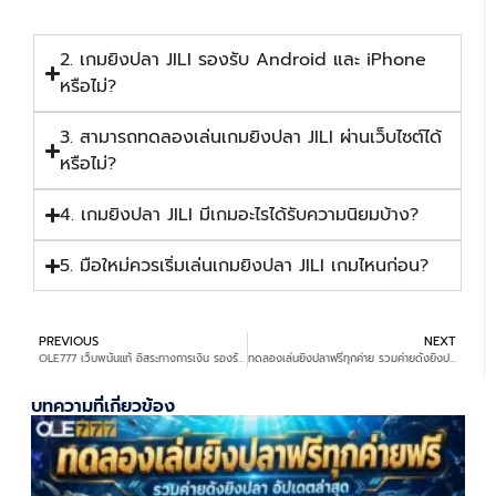
2. เกมยิงปลา JILI รองรับ Android และ iPhone
หรือไม่?
3. สามารถทดลองเล่นเกมยิงปลา JILI ผ่านเว็บไซต์ได้
หรือไม่?
4. เกมยิงปลา JILI มีเกมอะไรได้รับความนิยมบ้าง?
5. มือใหม่ควรเริ่มเล่นเกมยิงปลา JILI เกมไหนก่อน?
PREVIOUS
NEXT
OLE777 เว็บพนันแท้ อิสระทางการเงิน รองรับทุกช่องทาง ฝาก-ถอน
ทดลองเล่นยิงปลาฟรีทุกค่าย รวมค่ายดังยิงปลา อัปเดตล่าสุด พร้อมรีวิวเชิงลึก
บทความที่เกี่ยวข้อง
เ
ป
ท
ร