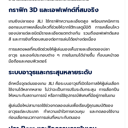
กราฟิก 3D และเอฟเฟกต์ที่สมจริง
เกมยิงปลาของ JILI ใช้กราฟิกความละเอียดสูง พร้อมเทคนิคการ
ออกแบบภาพเคลื่อนไหวที่ช่วยให้ฉากใต้ทะเลดูมีมิติ การเคลื่อนไหว
ของปลาแต่ละชนิดมีรายละเอียดแตกต่างกัน รวมถึงเอฟเฟกต์แสง
สี และการยิงที่ตอบสนองต่อการเล่นได้อย่างต่อเนื่อง
การแสดงผลที่คมชัดช่วยให้ผู้เล่นมองเห็นรายละเอียดของปลา
อาวุธ และองค์ประกอบต่าง ๆ ภายในเกมได้ง่ายขึ้น ทั้งบนหน้าจอ
มือถือและคอมพิวเตอร์
ระบบอาวุธและกระสุนหลายระดับ
อีกหนึ่งจุดเด่นของเกม JILI คือระบบอาวุธที่เปิดโอกาสให้ผู้เล่นเลือก
ใช้งานได้หลากหลาย ไม่ว่าจะเป็นการปรับระดับกระสุน การเลือกปืน
ให้เหมาะกับสถานการณ์ หรือการใช้อุปกรณ์พิเศษที่มีอยู่ภายในเกม
ผู้เล่นมือใหม่สามารถใช้ช่วงทดลองเล่นเพื่อเรียนรู้คุณสมบัติของ
อาวุธแต่ละประเภท ทำความเข้าใจการควบคุม และทดลองใช้งาน
ก่อนเลือกแนวทางการเล่นที่เหมาะกับตนเอง