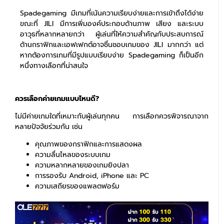
Spadegaming มีเกมที่เน้นความเรียบง่ายและการเข้าถึงได้ง่าย
ขณะที่ JILI มีการเพิ่มองค์ประกอบด้านภาพ เสียง และระบบ
อาวุธที่หลากหลายกว่า ผู้เล่นที่ให้ความสำคัญกับประสบการณ์
ด้านกราฟิกและเอฟเฟกต์อาจชื่นชอบเกมของ JILI มากกว่า แต่
หากต้องการเกมที่มีรูปแบบเรียบง่าย Spadegaming ก็เป็นอีก
หนึ่งทางเลือกที่น่าสนใจ
ควรเลือกค่ายเกมแบบไหนดี?
ไม่มีค่ายเกมใดที่เหมาะกับผู้เล่นทุกคน การเลือกควรพิจารณาจาก
หลายปัจจัยร่วมกัน เช่น
คุณภาพของกราฟิกและการแสดงผล
ความลื่นไหลของระบบเกม
ความหลากหลายของเกมยิงปลา
การรองรับ Android, iPhone และ PC
ความเสถียรของแพลตฟอร์ม