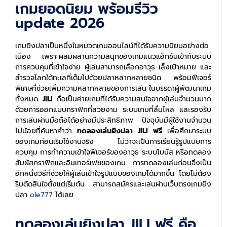
เกมยอดนิยม พร้อมรีวิว
update 2026
เกมยิงปลาเป็นหนึ่งในหมวดเกมออนไลน์ที่ได้รับความนิยมอย่างต่อ
เนื่อง เพราะผสมผสานความสนุกของเกมแนวแอ็กชันเข้ากับระบบ
การควบคุมที่เข้าใจง่าย ผู้เล่นสามารถเลือกอาวุธ เล็งเป้าหมาย และ
สำรวจโลกใต้ทะเลที่เต็มไปด้วยปลาหลากหลายชนิด พร้อมฟีเจอร์
พิเศษที่ช่วยเพิ่มความหลากหลายของการเล่น ในบรรดาผู้พัฒนาเกม
ทั้งหมด
JILI
ถือเป็นค่ายเกมที่ได้รับความสนใจจากผู้เล่นจำนวนมาก
ด้วยการออกแบบกราฟิกที่สวยงาม ระบบเกมที่ลื่นไหล และรองรับ
การเล่นผ่านมือถือได้อย่างมีประสิทธิภาพ ปัจจุบันมีผู้ใช้งานจำนวน
ไม่น้อยที่ค้นหาคำว่า
ทดลองเล่นยิงปลา JILI ฟรี
เพื่อศึกษาระบบ
ของเกมก่อนเริ่มใช้งานจริง ไม่ว่าจะเป็นการเรียนรู้รูปแบบการ
ควบคุม การทำความเข้าใจฟีเจอร์ของอาวุธ ระบบโบนัส หรือทดลอง
สัมผัสกราฟิกและอินเทอร์เฟซของเกม การทดลองเล่นก่อนจึงเป็น
อีกหนึ่งวิธีที่ช่วยให้ผู้เล่นเข้าใจรูปแบบของเกมได้มากขึ้น โดยไม่ต้อง
รีบตัดสินใจตั้งแต่เริ่มต้น สามารถสมัครและเล่นผ่านเว็บตรงเกมยิง
ปลา
ole777
ได้เลย
ทดลองเล่นยิงปลา JILI ฟรี คือ