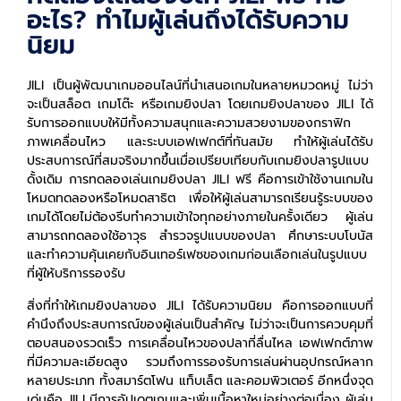
อะไร? ทำไมผู้เล่นถึงได้รับความ
นิยม
JILI เป็นผู้พัฒนาเกมออนไลน์ที่นำเสนอเกมในหลายหมวดหมู่ ไม่ว่า
จะเป็นสล็อต เกมโต๊ะ หรือเกมยิงปลา โดยเกมยิงปลาของ JILI ได้
รับการออกแบบให้มีทั้งความสนุกและความสวยงามของกราฟิก
ภาพเคลื่อนไหว และระบบเอฟเฟกต์ที่ทันสมัย ทำให้ผู้เล่นได้รับ
ประสบการณ์ที่สมจริงมากขึ้นเมื่อเปรียบเทียบกับเกมยิงปลารูปแบบ
ดั้งเดิม
การทดลองเล่นเกมยิงปลา JILI ฟรี คือการเข้าใช้งานเกมใน
โหมดทดลองหรือโหมดสาธิต เพื่อให้ผู้เล่นสามารถเรียนรู้ระบบของ
เกมได้โดยไม่ต้องรีบทำความเข้าใจทุกอย่างภายในครั้งเดียว ผู้เล่น
สามารถทดลองใช้อาวุธ สำรวจรูปแบบของปลา ศึกษาระบบโบนัส
และทำความคุ้นเคยกับอินเทอร์เฟซของเกมก่อนเลือกเล่นในรูปแบบ
ที่ผู้ให้บริการรองรับ
สิ่งที่ทำให้เกมยิงปลาของ JILI ได้รับความนิยม คือการออกแบบที่
คำนึงถึงประสบการณ์ของผู้เล่นเป็นสำคัญ ไม่ว่าจะเป็นการควบคุมที่
ตอบสนองรวดเร็ว การเคลื่อนไหวของปลาที่ลื่นไหล เอฟเฟกต์ภาพ
ที่มีความละเอียดสูง รวมถึงการรองรับการเล่นผ่านอุปกรณ์หลาก
หลายประเภท ทั้งสมาร์ตโฟน แท็บเล็ต และคอมพิวเตอร์
อีกหนึ่งจุด
เด่นคือ JILI มีการอัปเดตเกมและเพิ่มเนื้อหาใหม่อย่างต่อเนื่อง ผู้เล่น