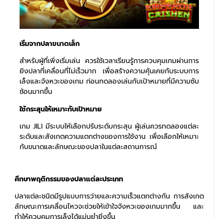
เริ่มจากปลาขนาดเล็ก
สำหรับผู้ที่เพิ่งเริ่มเล่น ควรใช้เวลาเรียนรู้การควบคุมเกมผ่านการ
ยิงปลาที่เคลื่อนที่ไม่เร็วมาก เพื่อสร้างความคุ้นเคยกับระบบการ
เล็งและจังหวะของเกม ก่อนทดลองเล่นกับเป้าหมายที่มีความซับ
ซ้อนมากขึ้น
ใช้กระสุนให้เหมาะกับเป้าหมาย
เกม JILI มีระบบให้เลือกปรับระดับกระสุน ผู้เล่นควรทดลองแต่ละ
ระดับและสังเกตความแตกต่างของการใช้งาน เพื่อเลือกให้เหมาะ
กับขนาดและลักษณะของปลาในแต่ละสถานการณ์
ศึกษาพฤติกรรมของปลาแต่ละประเภท
ปลาแต่ละชนิดมีรูปแบบการว่ายและความเร็วแตกต่างกัน การสังเกต
ลักษณะการเคลื่อนไหวจะช่วยให้เข้าใจจังหวะของเกมมากขึ้น และ
ทำให้ควบคุมการเล็งได้แม่นยำยิ่งขึ้น