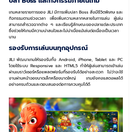
ปลา Boss และกิจกรรมภายในเกม
เกมหลายรายการของ JILI มีการเพิ่มปลา Boss สิ่งมีชีวิตพิเศษ และ
กิจกรรมตามช่วงเวลา เพื่อเพิ่มความหลากหลายในการเล่น ผู้เล่น
สามารถสำรวจฉากต่าง ๆ และเรียนรู้ลักษณะของปลาแต่ละประเภท
ซึ่งช่วยให้เกมมีความน่าสนใจและไม่น่าเบื่อแม้เล่นต่อเนื่องเป็นเวลา
นาน
รองรับการเล่นบนทุกอุปกรณ์
JILI พัฒนาเกมให้รองรับทั้ง Android, iPhone, Tablet และ PC
โดยใช้ระบบ Responsive และ HTML5 ทำให้ผู้เล่นสามารถเข้าเล่น
ผ่านเบราว์เซอร์หรือแพลตฟอร์มที่รองรับได้อย่างสะดวก ไม่ว่าจะใช้
งานผ่านหน้าจอขนาดเล็กหรือขนาดใหญ่ เกมยังคงแสดงผลได้
อย่างครบถ้วนและตอบสนองต่อการควบคุมได้ดี