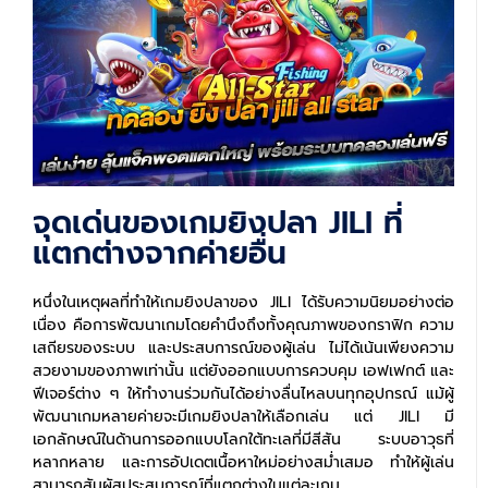
จุดเด่นของเกมยิงปลา JILI ที่
แตกต่างจากค่ายอื่น
หนึ่งในเหตุผลที่ทำให้เกมยิงปลาของ JILI ได้รับความนิยมอย่างต่อ
เนื่อง คือการพัฒนาเกมโดยคำนึงถึงทั้งคุณภาพของกราฟิก ความ
เสถียรของระบบ และประสบการณ์ของผู้เล่น ไม่ได้เน้นเพียงความ
สวยงามของภาพเท่านั้น แต่ยังออกแบบการควบคุม เอฟเฟกต์ และ
ฟีเจอร์ต่าง ๆ ให้ทำงานร่วมกันได้อย่างลื่นไหลบนทุกอุปกรณ์ แม้ผู้
พัฒนาเกมหลายค่ายจะมีเกมยิงปลาให้เลือกเล่น แต่ JILI มี
เอกลักษณ์ในด้านการออกแบบโลกใต้ทะเลที่มีสีสัน ระบบอาวุธที่
หลากหลาย และการอัปเดตเนื้อหาใหม่อย่างสม่ำเสมอ ทำให้ผู้เล่น
สามารถสัมผัสประสบการณ์ที่แตกต่างในแต่ละเกม