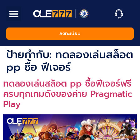
วิธีสมัคร OLE777
โปรโมชั่น
ทดลองเล่นสล็อต PP
ทดลองเล่นเกม
APP OLE777
ติดต่อเรา
ลงทะเบียน
ป้ายกำกับ:
ทดลองเล่นสล็อต
pp ซื้อ ฟีเจอร์
ทดลองเล่นสล็อต pp ซื้อฟีเจอร์ฟรี
ครบทุกเกมดังของค่าย Pragmatic
Play