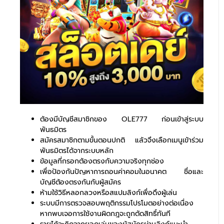
ต้องมีบัญชีสมาชิกของ OLE777 ก่อนเข้าสู่ระบบ
พันธมิตร
สมัครสมาชิกตามขั้นตอนปกติ แล้วจึงเลือกเมนูเข้าร่วม
พันธมิตรได้จากระบบหลัก
ข้อมูลที่กรอกต้องตรงกับความจริงทุกช่อง
เพื่อป้องกันปัญหาการถอนค่าคอมในอนาคต ชื่อและ
บัญชีต้องตรงกันกับผู้สมัคร
ห้ามใช้วิธีหลอกลวงหรือสแปมลิงก์เพื่อดึงผู้เล่น
ระบบมีการตรวจสอบพฤติกรรมโปรโมตอย่างต่อเนื่อง
หากพบเจอการใช้งานผิดกฎจะถูกตัดสิทธิ์ทันที