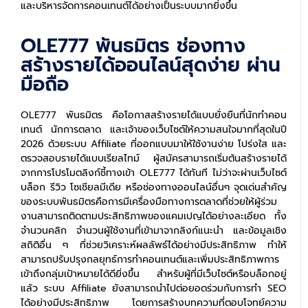
และบริหารจัดการคอนเทนต์ได้อย่างเป็นระบบมากยิ่งขึ้น
OLE777 พันธมิตร ช่องทาง
สร้างรายได้ออนไลน์สุดง่าย ผ่าน
มือถือ
OLE777 พันธมิตร คือโอกาสสร้างรายได้แบบยั่งยืนที่นักทำคอน
เทนต์ นักการตลาด และเจ้าของเว็บไซต์ให้ความสนใจมากที่สุดในปี
2026 ด้วยระบบ Affiliate ที่ออกแบบมาให้ใช้งานง่าย โปร่งใส และ
ตรวจสอบรายได้แบบเรียลไทม์ ผู้สมัครสามารถเริ่มต้นสร้างรายได้
จากการโปรโมตลิงก์ชี้ทางเข้า OLE777 ได้ทันที ไม่ว่าจะผ่านเว็บไซต์
บล็อก รีวิว โซเชียลมีเดีย หรือช่องทางออนไลน์อื่นๆ จุดเด่นสำคัญ
ของระบบพันธมิตรคือการมีเครื่องมือทางการตลาดที่ช่วยให้ผู้ร่วม
งานสามารถติดตามประสิทธิภาพของแคมเปญได้อย่างละเอียด ทั้ง
จำนวนคลิก จำนวนผู้ใช้งานที่เข้ามาจากลิงก์แนะนำ และข้อมูลเชิง
สถิติอื่น ๆ ที่ช่วยวิเคราะห์ผลลัพธ์ได้อย่างมีประสิทธิภาพ ทำให้
สามารถปรับปรุงกลยุทธ์การทำคอนเทนต์และเพิ่มประสิทธิภาพการ
เข้าถึงกลุ่มเป้าหมายได้ดียิ่งขึ้น สำหรับผู้ที่มีเว็บไซต์หรือบล็อกอยู่
แล้ว ระบบ Affiliate ยังสามารถนำไปต่อยอดร่วมกับการทำ SEO
ได้อย่างมีประสิทธิภาพ โดยการสร้างบทความที่ตอบโจทย์ความ