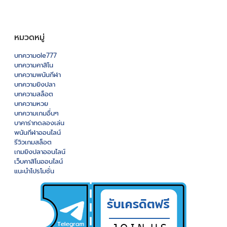
หมวดหมู่
บทความole777
บทความคาสิโน
บทความพนันกีฬา
บทความยิงปลา
บทความสล็อต
บทความหวย
บทความเกมอื่นๆ
บาคาร่าทดลองเล่น
พนันกีฬาออนไลน์
รีวิวเกมสล็อต
เกมยิงปลาออนไลน์
เว็บคาสิโนออนไลน์
แนะนำโปรโมชั่น