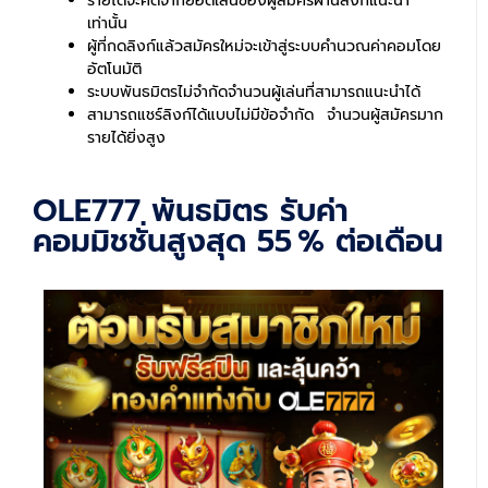
รายได้จะคิดจากยอดเล่นของผู้สมัครผ่านลิงก์แนะนำ
เท่านั้น
ผู้ที่กดลิงก์แล้วสมัครใหม่จะเข้าสู่ระบบคำนวณค่าคอมโดย
อัตโนมัติ
ระบบพันธมิตรไม่จำกัดจำนวนผู้เล่นที่สามารถแนะนำได้
สามารถแชร์ลิงก์ได้แบบไม่มีข้อจำกัด จำนวนผู้สมัครมาก
รายได้ยิ่งสูง
OLE777 พันธมิตร รับค่า
คอมมิชชั่นสูงสุด 55 % ต่อเดือน