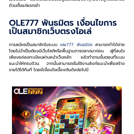
ถ้วนตั้งแต่แรกเข้า
OLE777 พันธมิตร เงื่อนไขการ
เป็นสมาชิกเว็บตรงโอเล่
การสมัครเป็นสมาชิกในระบบ
ole777 พันธมิตร
สามารถทำได้ง่าย
โดยไม่จำเป็นต้องมีเว็บไซต์หรือพื้นฐานการตลาดมาก่อน ผู้ที่สนใจ
เพียงแค่ลงทะเบียนผ่านหน้าเว็บหลัก แล้วทำตามขั้นตอนที่ระบบ
แนะนำให้ครบถ้วน จากนั้นสามารถเริ่มใช้งานลิงก์แนะนำเพื่อสร้าง
รายได้ได้ทันที โดยมีเงื่อนไขเบื้องต้นดังต่อไปนี