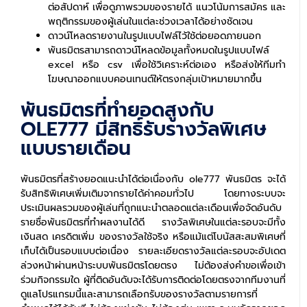
ต่อสัปดาห์ เพื่อดูภาพรวมของรายได้ แนวโน้มการสมัคร และ
พฤติกรรมของผู้เล่นในแต่ละช่วงเวลาได้อย่างชัดเจน
ดาวน์โหลดรายงานในรูปแบบไฟล์ไว้ใช้ต่อยอดภายนอก
พันธมิตรสามารถดาวน์โหลดข้อมูลทั้งหมดในรูปแบบไฟล์
excel หรือ csv เพื่อใช้วิเคราะห์ต่อเอง หรือส่งให้ทีมทำ
โฆษณาออกแบบคอนเทนต์ให้ตรงกลุ่มเป้าหมายมากขึ้น
พันธมิตรที่ทำยอดสูงกับ
OLE777 มีสิทธิ์รับรางวัลพิเศษ
แบบรายเดือน
พันธมิตรที่สร้างยอดแนะนำได้ต่อเนื่องกับ ole777 พันธมิตร จะได้
รับสิทธิพิเศษเพิ่มเติมจากรายได้ค่าคอมทั่วไป โดยทางระบบจะ
ประเมินผลรวมของผู้เล่นที่ถูกแนะนำตลอดแต่ละเดือนเพื่อจัดอันดับ
รายชื่อพันธมิตรที่ทำผลงานได้ดี รางวัลพิเศษในแต่ละรอบจะมีทั้ง
เงินสด เครดิตเพิ่ม ของรางวัลใช้จริง หรือแม้แต่โบนัสสะสมพิเศษที่
เก็บได้เป็นรอบแบบต่อเนื่อง รายละเอียดรางวัลแต่ละรอบจะอัปเดต
ล่วงหน้าผ่านหน้าระบบพันธมิตรโดยตรง ไม่ต้องส่งคำขอเพื่อเข้า
ร่วมกิจกรรมใด ผู้ที่ติดอันดับจะได้รับการติดต่อโดยตรงจากทีมงานที่
ดูแลโปรแกรมนี้และสามารถเลือกรับของรางวัลตามรายการที่