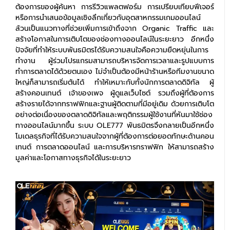
ต้องการของผู้ค้นหา การรีวิวแพลตฟอร์ม การเปรียบเทียบฟีเจอร์
หรือการนำเสนอข้อมูลเชิงลึกเกี่ยวกับอุตสาหกรรมเกมออนไลน์
ล้วนเป็นแนวทางที่ช่วยเพิ่มการเข้าถึงจาก Organic Traffic และ
สร้างโอกาสในการเติบโตของช่องทางออนไลน์ในระยะยาว อีกหนึ่ง
ปัจจัยที่ทำให้ระบบพันธมิตรได้รับความสนใจคือความยืดหยุ่นในการ
ทำงาน ผู้ร่วมโปรแกรมสามารถบริหารจัดการเวลาและรูปแบบการ
ทำการตลาดได้ด้วยตนเอง ไม่จำเป็นต้องมีหน้าร้านหรือทีมงานขนาด
ใหญ่ก็สามารถเริ่มต้นได้ ทำให้เหมาะกับทั้งนักการตลาดดิจิทัล ผู้
สร้างคอนเทนต์ เจ้าของเพจ ผู้ดูแลเว็บไซต์ รวมถึงผู้ที่ต้องการ
สร้างรายได้จากทราฟฟิกและฐานผู้ติดตามที่มีอยู่เดิม ด้วยการเติบโต
อย่างต่อเนื่องของตลาดดิจิทัลและพฤติกรรมผู้ใช้งานที่หันมาใช้ช่อง
ทางออนไลน์มากขึ้น ระบบ OLE777 พันธมิตรจึงกลายเป็นอีกหนึ่ง
โมเดลธุรกิจที่ได้รับความสนใจจากผู้ที่ต้องการต่อยอดทักษะด้านคอน
เทนต์ การตลาดออนไลน์ และการบริหารทราฟฟิก ให้สามารถสร้าง
มูลค่าและโอกาสทางธุรกิจได้ในระยะยาว