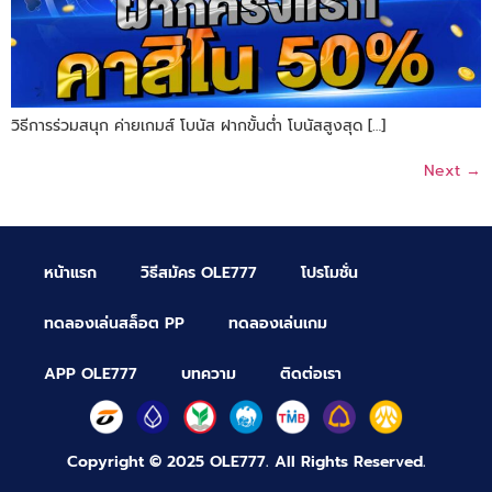
วิธีการร่วมสนุก ค่ายเกมส์ โบนัส ฝากขั้นต่ำ โบนัสสูงสุด […]
Next
→
หน้าแรก
วิธีสมัคร OLE777
โปรโมชั่น
ทดลองเล่นสล็อต PP
ทดลองเล่นเกม
APP OLE777
บทความ
ติดต่อเรา
Copyright © 2025 OLE777. All Rights Reserved.