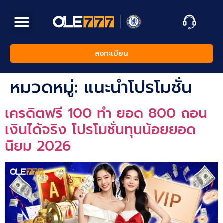
วิธีสมัคร OLE777
โปรโมชั่น
ทดลองเล่นสล็อต PP
ทดลองเล่นเกม
APP OLE777
ติดต่อเรา
ลงทะเบียน
หมวดหมู่:
แนะนำโปรโมชั่น
เครดิตฟรี 100 ทำ ยอด 800 ถอน
เงินได้จริง โปรโมชั่นทุนน้อยยอด
นิยม 2026