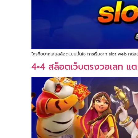
ใครที่อยากเล่นสล็อตแบบมั่นใจ การเริ่มจาก slot web ทดล
4×4 สล็อตเว็บตรงวอเลท แตกไ