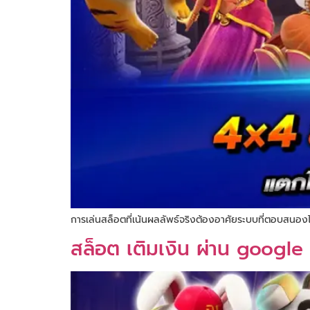
การเล่นสล็อตที่เน้นผลลัพธ์จริงต้องอาศัยระบบที่ตอบสนองไ
สล็อต เติมเงิน ผ่าน google