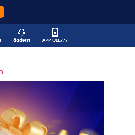
น
ติดต่อเรา
APP OLE777
ด