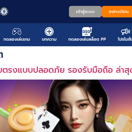
เข้าสู่ระบบ
ลงทะเบียน
ทดลองเล่นเกม
บทความ
ทดลองเล่นสล็อต PP
โปรโมชั่
ต
็บตรงแบบปลอดภัย รองรับมือถือ ล่าสุ