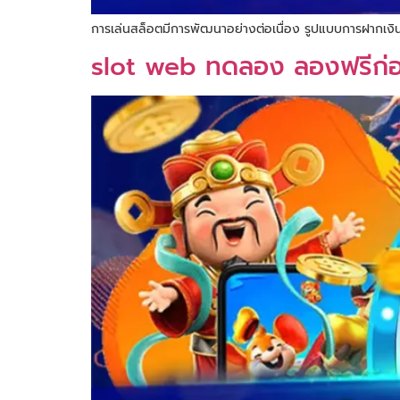
การเล่นสล็อตมีการพัฒนาอย่างต่อเนื่อง รูปแบบการฝากเงิน
slot web ทดลอง ลองฟรีก่อนใ