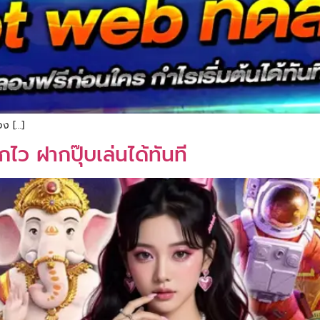
อง […]
ว ฝากปุ๊บเล่นได้ทันที