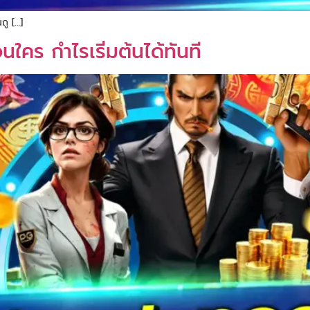
ถู […]
คร กำไรเริ่มต้นได้ทันที