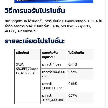
วิธีการขอรับโปรโมชั่น
สมาชิกทุกท่านจะได้รับสิทธิ์ในการรับโบนัสคืนเงินกีฬาสูงสุด 0.77% ไม่
จำกัด จากการเดิมพันในหน้ากีฬา SABA, SBObet, 77sports,
AFB88, AP ในแต่ละวัน
รายละเอียดโปรโมชั่น:
ผลิตภัณฑ์
ยอดเดิมพัน
โบนัสคืนเงิน
หมุนเวียน
SABA,
มากกว่า 1 บาท
0.44%
SBOBET,77spor
มากกว่า 500,000
0.55%
ts, AFB88, AP
บาท
มากกว่า
0.66%
1,000,000 บาท
มากกว่า
0.77%
3,000,000 บาท