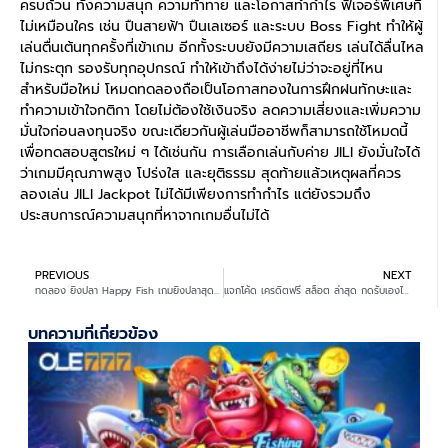
ครบถ้วน ทั้งความสนุก ความท้าทาย และโอกาสทำกำไร ฟีเจอร์พิเศษที่
ไม่เหมือนใคร เช่น ปืนสายฟ้า ปืนเลเซอร์ และระบบ Boss Fight ทำให้ผู้
เล่นตื่นเต้นทุกครั้งที่เข้าเกม อีกทั้งระบบยังมีความเสถียร เล่นได้ลื่นไหล
ไม่กระตุก รองรับทุกอุปกรณ์ ทำให้เข้าถึงได้ง่ายไม่ว่าจะอยู่ที่ไหน
สำหรับมือใหม่ โหมดทดลองถือเป็นโอกาสทองในการฝึกฝนทักษะและ
ทำความเข้าใจกติกา โดยไม่ต้องใช้เงินจริง ลดความเสี่ยงและเพิ่มความ
มั่นใจก่อนลงทุนจริง ขณะเดียวกันผู้เล่นมืออาชีพก็สามารถใช้โหมดนี้
เพื่อทดสอบสูตรใหม่ ๆ ได้เช่นกัน การเลือกเล่นกับค่าย JILI ยังมั่นใจได้
ว่าเกมมีคุณภาพสูง โปร่งใส และยุติธรรม สุดท้ายแล้วเหตุผลที่ควร
ลองเล่น JILI Jackpot ไม่ได้มีเพียงการทำกำไร แต่ยังรวมถึง
ประสบการณ์ความสนุกที่หาจากเกมอื่นไม่ได้
PREVIOUS
NEXT
ทดลอง ยิงปลา Happy Fish เกมยิงปลาสุดมันส์ เล่นฟรี พร้อมสูตรทำกำไร ปี 2026
แจกโค้ด เครดิตฟรี สล็อต ล่าสุด กดรับเองได้ทุกวันไม่มีเงื่อนไข
บทความที่เกี่ยวข้อง
แ
เ
ย
ป
J
A
S