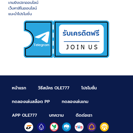
เกมยิงปลาออนไลน์
เว็บคาสิโนออนไลน์
แนะนำโปรโมชั่น
หน้าแรก
วิธีสมัคร OLE777
โปรโมชั่น
ทดลองเล่นสล็อต PP
ทดลองเล่นเกม
APP OLE777
บทความ
ติดต่อเรา