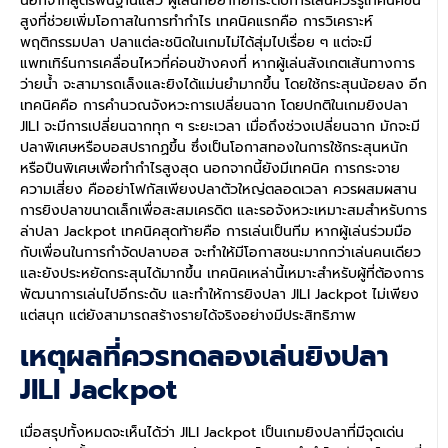
นอกจากสูตรพื้นฐานแล้ว ผู้เล่นที่อยากยกระดับการเล่นควรรู้เทคนิคขั้น
สูงที่ช่วยเพิ่มโอกาสในการทำกำไร เทคนิคแรกคือ การวิเคราะห์
พฤติกรรมปลา ปลาแต่ละชนิดในเกมไม่ได้สุ่มไปเรื่อย ๆ แต่จะมี
แพทเทิร์นการเคลื่อนไหวที่ค่อนข้างคงที่ หากผู้เล่นสังเกตเส้นทางการ
ว่ายน้ำ จะสามารถเล็งและยิงได้แม่นยำมากขึ้น โดยใช้กระสุนน้อยลง อีก
เทคนิคคือ การคำนวณจังหวะการเปลี่ยนฉาก โดยปกติในเกมยิงปลา
JILI จะมีการเปลี่ยนฉากทุก ๆ ระยะเวลา เมื่อถึงช่วงเปลี่ยนฉาก มักจะมี
ปลาพิเศษหรือบอสปรากฏขึ้น ซึ่งเป็นโอกาสทองในการใช้กระสุนหนัก
หรือปืนพิเศษเพื่อทำกำไรสูงสุด นอกจากนี้ยังมีเทคนิค การกระจาย
ความเสี่ยง คืออย่าโฟกัสเพียงปลาตัวใหญ่ตลอดเวลา ควรผสมผสาน
การยิงปลาขนาดเล็กเพื่อสะสมเครดิต และรอจังหวะเหมาะสมสำหรับการ
ล่าปลา Jackpot เทคนิคสุดท้ายคือ การเล่นเป็นทีม หากผู้เล่นร่วมมือ
กับเพื่อนในการกำจัดปลาบอส จะทำให้มีโอกาสชนะมากกว่าเล่นคนเดียว
และยังประหยัดกระสุนได้มากขึ้น เทคนิคเหล่านี้เหมาะสำหรับผู้ที่ต้องการ
พัฒนาการเล่นไปอีกระดับ และทำให้การยิงปลา JILI Jackpot ไม่เพียง
แต่สนุก แต่ยังสามารถสร้างรายได้จริงอย่างมีประสิทธิภาพ
เหตุผลที่ควรทดลองเล่นยิงปลา
JILI Jackpot
เมื่อสรุปทั้งหมดจะเห็นได้ว่า JILI Jackpot เป็นเกมยิงปลาที่มีจุดเด่น