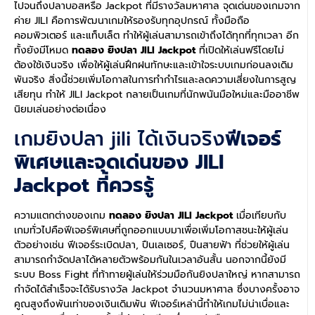
ไปจนถึงปลาบอสหรือ Jackpot ที่มีรางวัลมหาศาล จุดเด่นของเกมจาก
ค่าย JILI คือการพัฒนาเกมให้รองรับทุกอุปกรณ์ ทั้งมือถือ
คอมพิวเตอร์ และแท็บเล็ต ทำให้ผู้เล่นสามารถเข้าถึงได้ทุกที่ทุกเวลา อีก
ทั้งยังมีโหมด
ทดลอง ยิงปลา JILI Jackpot
ที่เปิดให้เล่นฟรีโดยไม่
ต้องใช้เงินจริง เพื่อให้ผู้เล่นฝึกฝนทักษะและเข้าใจระบบเกมก่อนลงเดิม
พันจริง สิ่งนี้ช่วยเพิ่มโอกาสในการทำกำไรและลดความเสี่ยงในการสูญ
เสียทุน ทำให้ JILI Jackpot กลายเป็นเกมที่นักพนันมือใหม่และมืออาชีพ
นิยมเล่นอย่างต่อเนื่อง
เกมยิงปลา jili ได้เงินจริง
ฟีเจอร์
พิเศษและจุดเด่นของ JILI
Jackpot ที่ควรรู้
ความแตกต่างของเกม
ทดลอง ยิงปลา JILI Jackpot
เมื่อเทียบกับ
เกมทั่วไปคือฟีเจอร์พิเศษที่ถูกออกแบบมาเพื่อเพิ่มโอกาสชนะให้ผู้เล่น
ตัวอย่างเช่น ฟีเจอร์ระเบิดปลา, ปืนเลเซอร์, ปืนสายฟ้า ที่ช่วยให้ผู้เล่น
สามารถกำจัดปลาได้หลายตัวพร้อมกันในเวลาอันสั้น นอกจากนี้ยังมี
ระบบ Boss Fight ที่ท้าทายผู้เล่นให้ร่วมมือกันยิงปลาใหญ่ หากสามารถ
กำจัดได้สำเร็จจะได้รับรางวัล Jackpot จำนวนมหาศาล ซึ่งบางครั้งอาจ
คูณสูงถึงพันเท่าของเงินเดิมพัน ฟีเจอร์เหล่านี้ทำให้เกมไม่น่าเบื่อและ