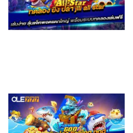
เ
ม
ง
ค
ต
ล
ต
6
2
แ
เ
ป
F
แ
ค
ส