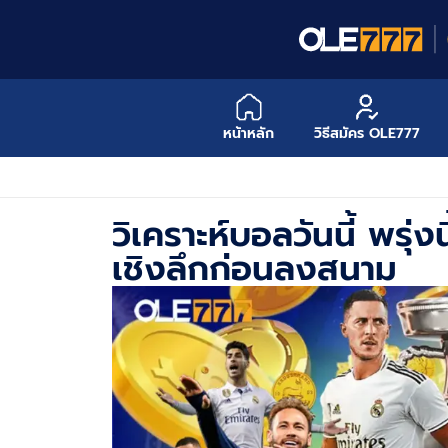
หน้าหลัก
วิธีสมัคร OLE777
วิเคราะห์บอลวันนี้ พรุ่
เชิงลึกก่อนลงสนาม