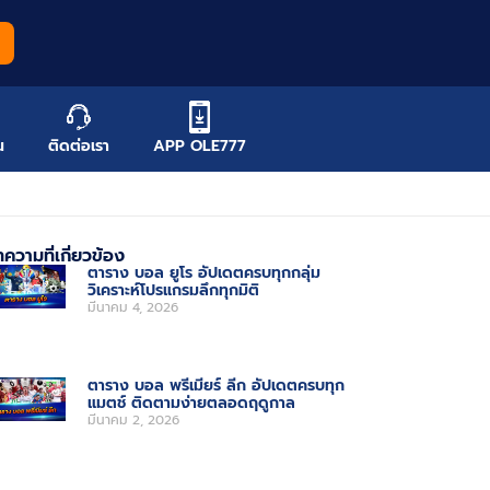
น
ติดต่อเรา
APP OLE777
ความที่เกี่ยวข้อง
ตาราง บอล ยูโร อัปเดตครบทุกกลุ่ม
วิเคราะห์โปรแกรมลึกทุกมิติ
มีนาคม 4, 2026
ตาราง บอล พรีเมียร์ ลีก อัปเดตครบทุก
แมตช์ ติดตามง่ายตลอดฤดูกาล
มีนาคม 2, 2026