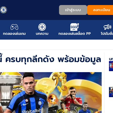
เข้าสู่ระบบ
ลงทะเบียน
ทดลองเล่นเกม
บทความ
ทดลองเล่นสล็อต PP
โปรโมชั่
งนี้ ครบทุกลีกดัง พร้อมข้อมูล
บท