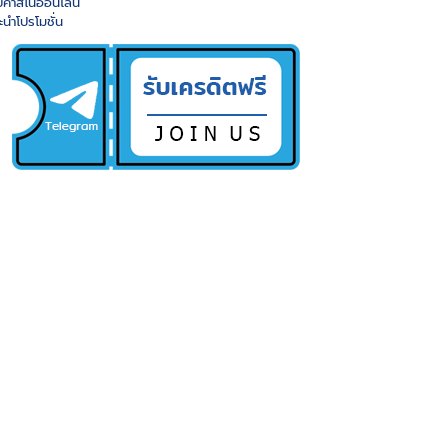
็บคาสิโนออนไลน์
ะนำโปรโมชั่น