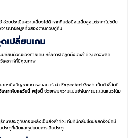
ว้ ช่วยประเมินความเสี่ยงได้ดี หากทีมต่อยิงเฉลี่ยสูงแต่ราคาไม่ขยับ
ิจารณาข้อมูลทั้งสองด้านควบคู่กัน
ุดเปลี่ยนเกม
เปลี่ยนตัวในช่วงท้ายเกม หรือการได้ลูกตั้งเตะสำคัญ อาจพลิก
ิเคราะห์ที่มีคุณภาพ
 แสดงถึงปัญหาในการจบสกอร์ ค่า Expected Goals เป็นตัวชี้วัดที่
วิเคราะห์บอลวันนี้ พรุ่งนี้
ช่วยเพิ่มความแม่นยำในการประเมินแนวโน้ม
้รักษาประตูกับกองหลังเป็นสิ่งสำคัญ ทีมที่มีคลีนชีตบ่อยครั้งมักมี
นประตูที่เสียและรูปแบบการเสียประตู